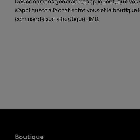
Auto-réparation
Des conditions générales s'appliquent, que vou
s'appliquent à l'achat entre vous et la boutique 
France
commande sur la boutique HMD.
Boutique