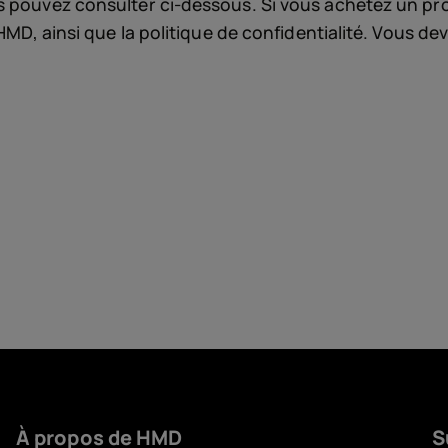
s pouvez consulter ci-dessous. Si vous achetez un pro
HMD, ainsi que la politique de confidentialité. Vous d
Acces
Offre
À propos de HMD
S