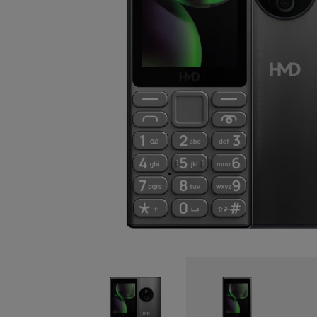
Auto-réparation
France