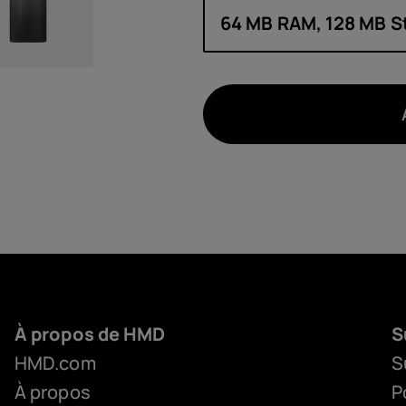
64 MB RAM, 128 MB S
À propos de HMD
S
HMD.com
S
À propos
P