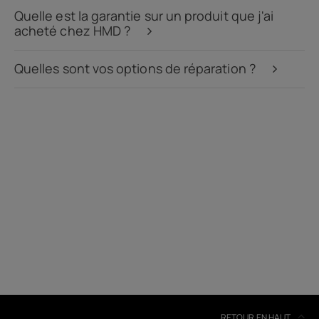
Quelle est la garantie sur un produit que j'ai
acheté chez HMD ?
Quelles sont vos options de réparation ?
À propos
Recyclage des appareils
Auto-réparation
France
RETOUR EN HAUT