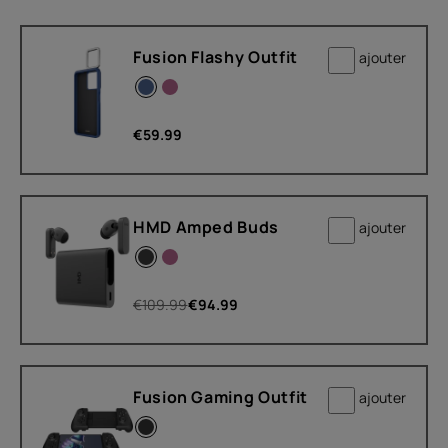
Fusion Flashy Outfit
ajouter
€
59.99
HMD Amped Buds
ajouter
€
109.99
€
94.99
Fusion Gaming Outfit
ajouter