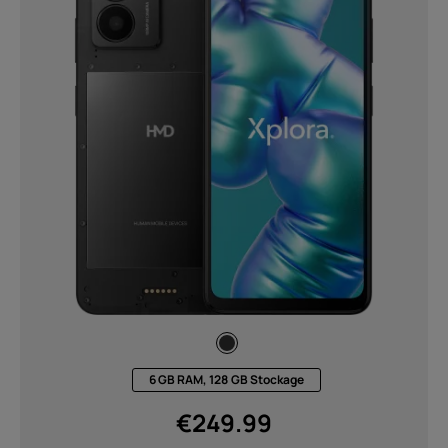
6 GB RAM, 128 GB Stockage
€
249.99