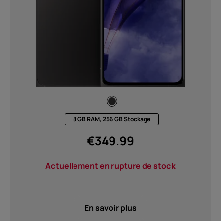
À propos
Recyclage des appareils
Auto-réparation
8 GB RAM, 256 GB Stockage
France
€
349.99
Actuellement en rupture de stock
En savoir plus