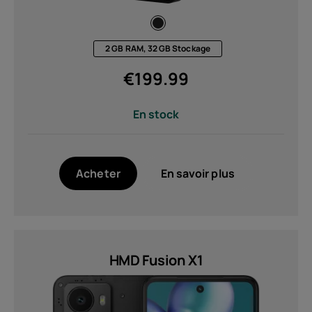
2 GB RAM, 32 GB Stockage
€
199.99
En stock
Acheter
En savoir plus
HMD Fusion X1