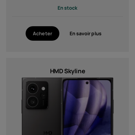
En stock
Acheter
En savoir plus
HMD Skyline