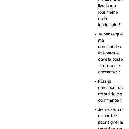
livraison le
jour même
ou le
lendemain ?
Je pense que
ma
commande a
été perdue
dans la poste
- qui dois-je
contacter ?
Puis-je
demander un
retard de ma
commande ?
Je n'étais pas
disponible
pour signer la
réception de