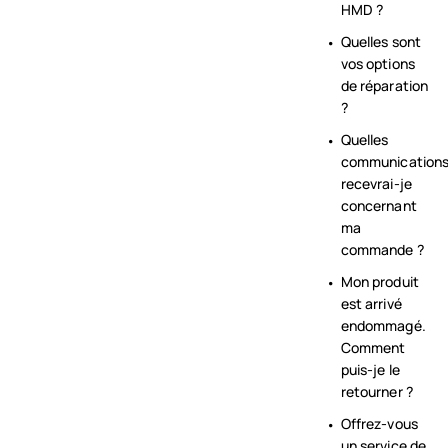
HMD ?
Quelles sont
vos options
de réparation
?
Quelles
communication
recevrai-je
concernant
ma
commande ?
Mon produit
est arrivé
endommagé.
Comment
puis-je le
retourner ?
Offrez-vous
un service de