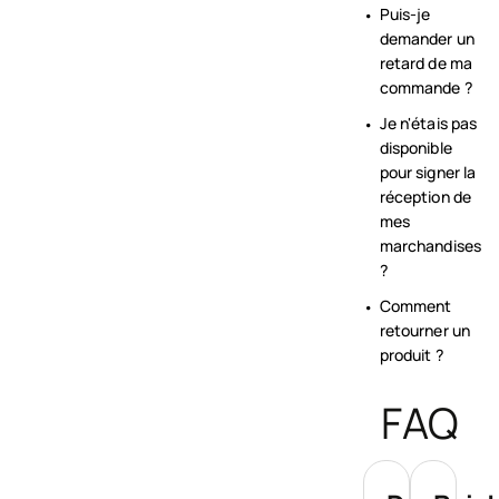
Puis-je
demander un
retard de ma
commande ?
Je n'étais pas
disponible
pour signer la
réception de
mes
marchandises
?
Comment
retourner un
produit ?
FAQ