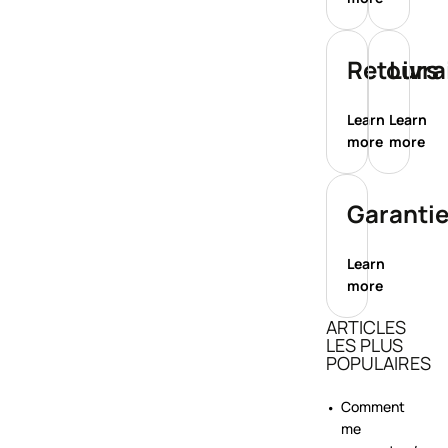
Retours
Livr
Learn
Learn
more
more
Garanti
Learn
more
ARTICLES
LES PLUS
POPULAIRES
Comment
me