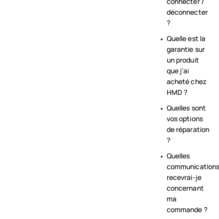
connecter /
déconnecter
?
Quelle est la
garantie sur
un produit
que j'ai
acheté chez
HMD ?
Quelles sont
vos options
de réparation
?
Quelles
communication
recevrai-je
concernant
ma
commande ?