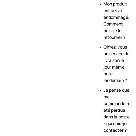
Mon produit
est arrivé
endommagé.
Comment
puis-je le
retourner ?
Offrez-vous
un service de
livraison le
jour même
ou le
lendemain ?
Je pense que
ma
commande a
été perdue
dans la poste
- qui dois-je
contacter ?