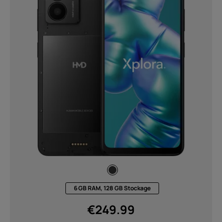
6 GB RAM, 128 GB Stockage
€
249.99