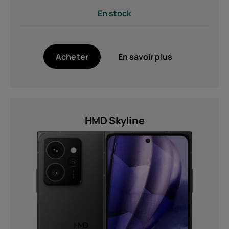
En stock
Acheter
En savoir plus
HMD Skyline