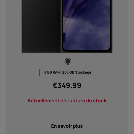
À propos
Recyclage des appareils
Auto-réparation
8 GB RAM, 256 GB Stockage
France
€
349.99
Actuellement en rupture de stock
En savoir plus