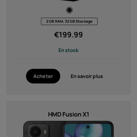
2 GB RAM, 32 GB Stockage
€
199.99
En stock
Acheter
En savoir plus
HMD Fusion X1