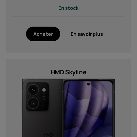
En stock
Acheter
En savoir plus
HMD Skyline