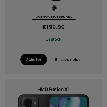
2 GB RAM, 32 GB Stockage
€
199.99
En stock
Acheter
En savoir plus
HMD Fusion X1