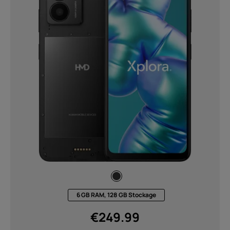
6 GB RAM, 128 GB Stockage
€
249.99