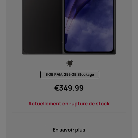
À propos
Recyclage des appareils
Auto-réparation
8 GB RAM, 256 GB Stockage
France
€
349.99
Actuellement en rupture de stock
En savoir plus